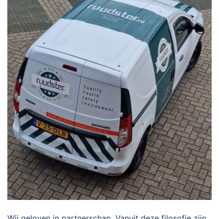
Wij geloven in partnerschap. Vanuit deze filosofie zijn