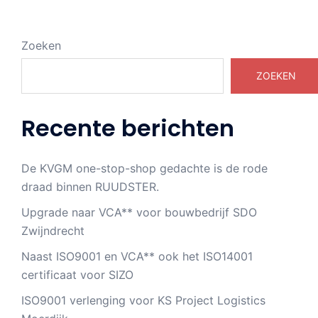
Zoeken
ZOEKEN
Recente berichten
De KVGM one-stop-shop gedachte is de rode
draad binnen RUUDSTER.
Upgrade naar VCA** voor bouwbedrijf SDO
Zwijndrecht
Naast ISO9001 en VCA** ook het ISO14001
certificaat voor SIZO
ISO9001 verlenging voor KS Project Logistics