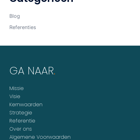
Blog
Referenties
GA NAAR
.
Missie
Visie
Kernwaarden
Strategie
Referentie
Over ons
Algemene Voorwaarden