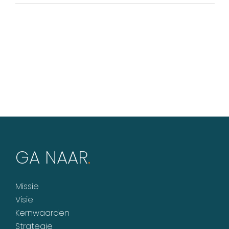
GA NAAR
.
Missie
Visie
Kernwaarden
Strategie