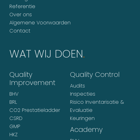
Referentie
Over ons
Algemene Voorwaarden
Contact
WAT WIJ DOEN
.
Quality
Quality Control
Improvement
Audits
BHV
Inspecties
BRL
Risico Inventarisatie &
CO2 Prestatieladder
Evaluatie
CSRD
Keuringen
GMP
Academy
HKZ