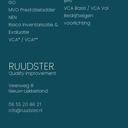
BHV
ISO
VCA Basis / VCA Vol
MVO Prestatieladder
Bedrijfseigen
NEN
voorlichting
Risico Inventarisatie &
Evaluatie
VCA* / VCA**
RUUDSTER
.
Quality improvement
Veerweg 8
Nieuw-Lekkerland
06 55 20 86 21
info@ruudster.nl