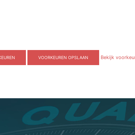
Bekijk voorkeu
KEUREN
VOORKEUREN OPSLAAN