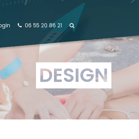
ogin
06 55 20 86 21
DESIGN