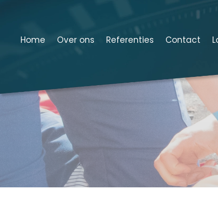
Home
Over ons
Referenties
Contact
L