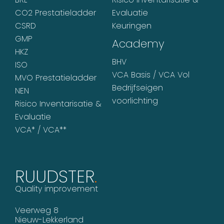
CO2 Prestatieladder
Evaluatie
CSRD
Keuringen
GMP
Academy
HKZ
BHV
ISO
VCA Basis / VCA Vol
MVO Prestatieladder
Bedrijfseigen
NEN
voorlichting
Risico Inventarisatie &
Evaluatie
VCA* / VCA**
RUUDSTER
.
Quality improvement
Veerweg 8
Nieuw-Lekkerland