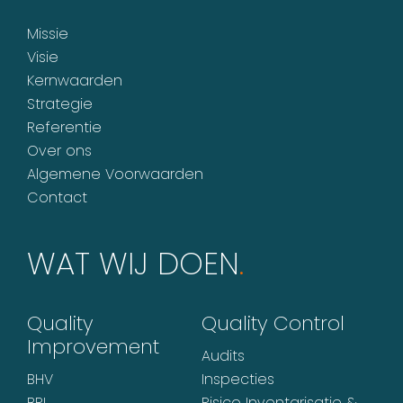
Missie
Visie
Kernwaarden
Strategie
Referentie
Over ons
Algemene Voorwaarden
Contact
WAT WIJ DOEN
.
Quality
Quality Control
Improvement
Audits
BHV
Inspecties
BRL
Risico Inventarisatie &