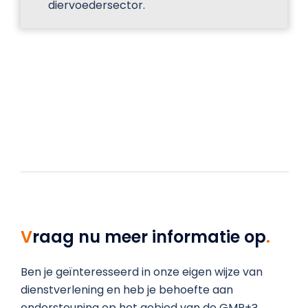
diervoedersector.
Vraag nu meer informatie op
.
Ben je geïnteresseerd in onze eigen wijze van
dienstverlening en heb je behoefte aan
ondersteuning op het gebied van de GMP+?