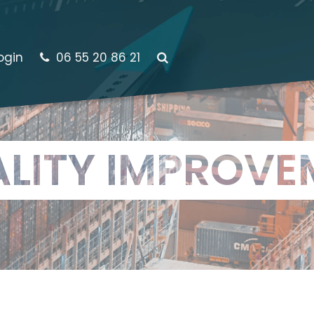
ogin
06 55 20 86 21
LITY IMPROVE