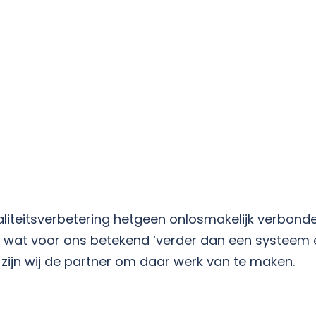
waliteitsverbetering hetgeen onlosmakelijk verbond
t voor ons betekend ‘verder dan een systeem en e
zijn wij de partner om daar werk van te maken.