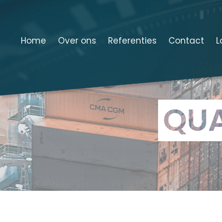
Home
Over ons
Referenties
Contact
L
QUA