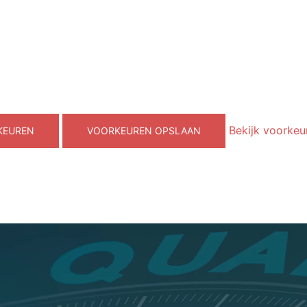
Bekijk voorkeu
KEUREN
VOORKEUREN OPSLAAN