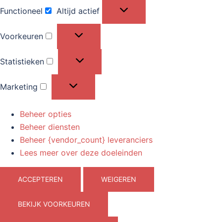
Functioneel
Altijd actief
Functioneel
Voorkeuren
Voorkeuren
Statistieken
Statistieken
Marketing
Marketing
Beheer opties
Beheer diensten
Beheer {vendor_count} leveranciers
Lees meer over deze doeleinden
ACCEPTEREN
WEIGEREN
BEKIJK VOORKEUREN