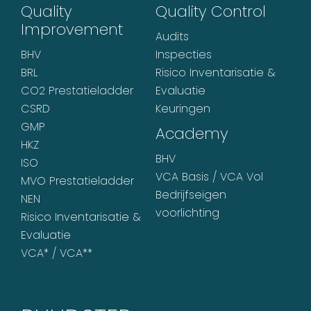
Quality
Quality Control
Improvement
Audits
BHV
Inspecties
BRL
Risico Inventarisatie &
CO2 Prestatieladder
Evaluatie
CSRD
Keuringen
GMP
Academy
HKZ
BHV
ISO
VCA Basis / VCA Vol
MVO Prestatieladder
Bedrijfseigen
NEN
voorlichting
Risico Inventarisatie &
Evaluatie
VCA* / VCA**