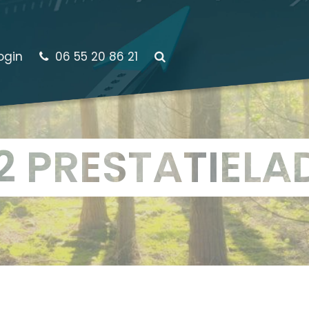
ogin
06 55 20 86 21
2 PRESTATIELA