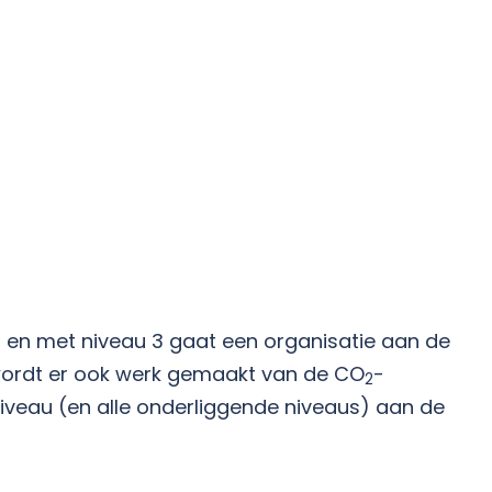
en met niveau 3 gaat een organisatie aan de
5 wordt er ook werk gemaakt van de CO
-
2
niveau (en alle onderliggende niveaus) aan de