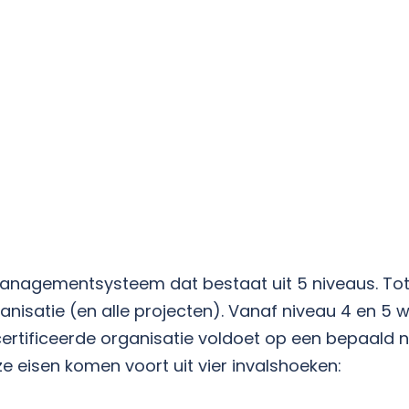
nagementsysteem dat bestaat uit 5 niveaus. Tot 
ganisatie (en alle projecten). Vanaf niveau 4 en 
ecertificeerde organisatie voldoet op een bepaald 
ze eisen komen voort uit vier invalshoeken: