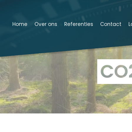
Home
Over ons
Referenties
Contact
L
CO