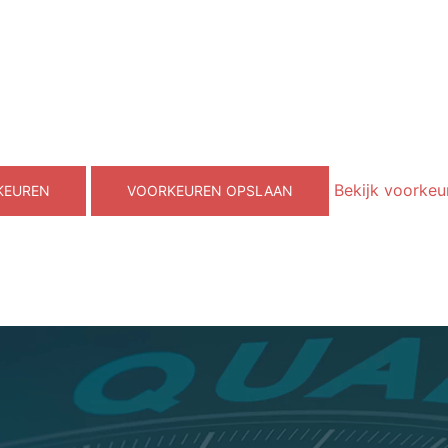
Bekijk voorkeu
KEUREN
VOORKEUREN OPSLAAN