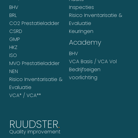
BHV
Inspecties
BRL
Risico Inventarisatie &
CO2 Prestatieladder
Evaluatie
CSRD
Keuringen
GMP
Academy
HKZ
BHV
ISO
VCA Basis / VCA Vol
MVO Prestatieladder
Bedrijfseigen
NEN
voorlichting
Risico Inventarisatie &
Evaluatie
VCA* / VCA**
RUUDSTER
.
Quality improvement